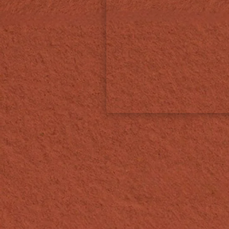
Accueil
Menus
Menu du déjeuner
Menus du dîner