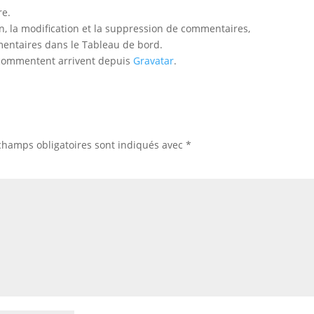
re.
, la modification et la suppression de commentaires,
mmentaires dans le Tableau de bord.
 commentent arrivent depuis
Gravatar
.
champs obligatoires sont indiqués avec
*