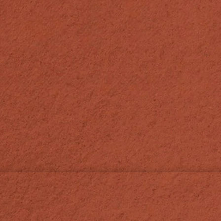
Lundi et Mardi
Mercredi et Jeudi
Vendredi, Samedi et Dimanche
440
84220 Les Beaumettes