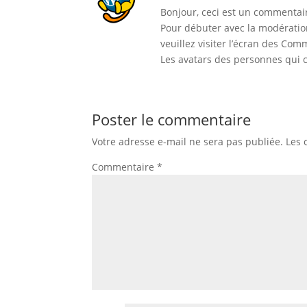
Bonjour, ceci est un commentai
Pour débuter avec la modération
veuillez visiter l’écran des Co
Les avatars des personnes qui
Poster le commentaire
Votre adresse e-mail ne sera pas publiée.
Les 
Commentaire
*